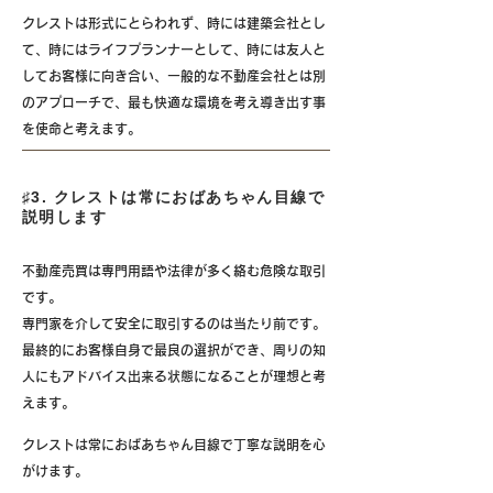
クレストは形式にとらわれず、時には建築会社とし
て、時にはライフプランナーとして、時には友人と
してお客様に向き合い、一般的な不動産会社とは別
のアプローチで、最も快適な環境を考え導き出す事
を使命と考えます。
♯3. クレストは常におばあちゃん目線で
説明します
不動産売買は専門用語や法律が多く絡む危険な取引
です。
専門家を介して安全に取引するのは当たり前です。
最終的にお客様自身で最良の選択ができ、周りの知
人にもアドバイス出来る状態になることが理想と考
えます。
クレストは常におばあちゃん目線で丁寧な説明を心
がけます。