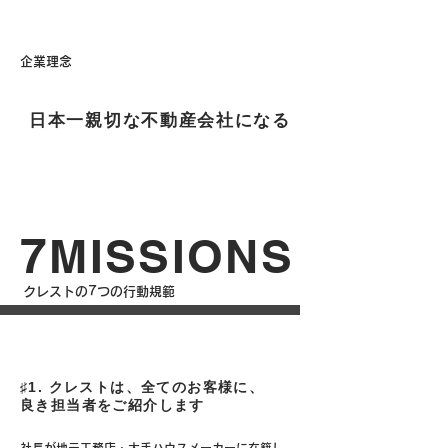
​企業理念
日本一親切な不動産会社になる
7
MISSIONS
​クレストの7つの行動規範
♯1. クレストは、全てのお客様に、
良き担当者をご紹介します