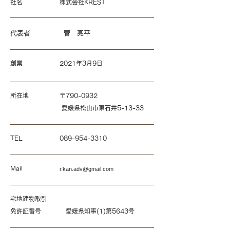
​社名 株式会社KREST
​代表者 菅 亮平
​創業 2021年3月9日
​所在地 〒790-0932
愛媛県松山市東石井5-13-33
​TEL
089-954-3310
​Mail
r.kan.adv@gmail.com
​宅地建物取引
免許証番号 愛媛県知事(1)第5643号