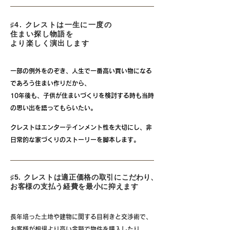
♯
4. クレストは一生に一度の
住まい探し物語を
より楽しく演出します
一部の例外をのぞき、人生で一番高い買い物になる
であろう住まい作りだから、
10年後も、子供が住まいづくりを検討する時も当時
の思い出を語ってもらいたい。
クレストはエンターテインメント性を大切にし、非
日常的な家づくりのストーリーを脚本します。
♯5. クレストは適正価格の取引に
こだわり
、
お客様の支払う経費を最小に抑えます
長年培った土地や建物に関する目利きと交渉術で、
お客様が相場より高い金額で物件を購入したり