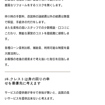
悪質なリフォームをするリスクを無くします。
仲介時の手数料、改装時の諸経費以外の経費は無償
で斡旋、手続きの代行をします。
また生産性の高いスタッフでの少数精鋭・口コミに
こだわり、無駄な運営のコストを徹底敵に排除しま
す。
各種ローン金利比較、補助金、利用可能な制度を最
大限活用し、
お客様の老後の資産まで考え抜いた取引を目指しま
す。
♯6.クレストは身の回りの幸
せを最優先に考えます
サービスの提供側が幸せで余裕が無いと、品質の高
いサービスを提供出来ないと考えます。