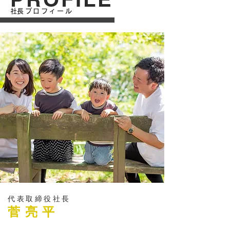
​社長プロフィール
代表取締役社長
​菅亮平